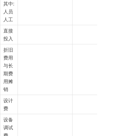
其中:
人员
人工
直接
投入
折旧
费用
与长
期费
用摊
销
设计
费
设备
调试
费