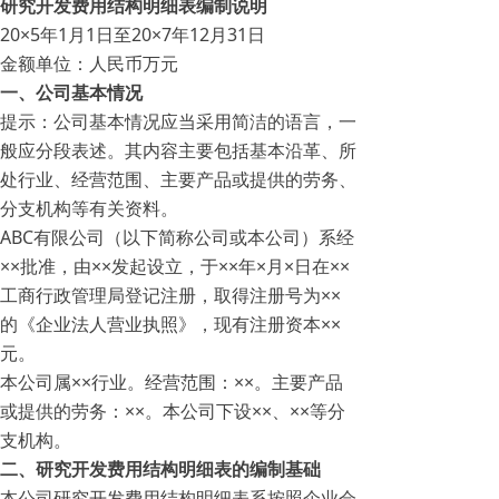
研究开发费用结构明细表编制说明
20×5年1月1日至20×7年12月31日
金额单位：人民币万元
一、公司基本情况
提示：公司基本情况应当采用简洁的语言，一
般应分段表述。其内容主要包括基本沿革、所
处行业、经营范围、主要产品或提供的劳务、
分支机构等有关资料。
ABC有限公司（以下简称公司或本公司）系经
××批准，由××发起设立，于××年×月×日在××
工商行政管理局登记注册，取得注册号为××
的《企业法人营业执照》，现有注册资本××
元。
本公司属××行业。经营范围：××。主要产品
或提供的劳务：××。本公司下设××、××等分
支机构。
二、研究开发费用结构明细表的编制基础
本公司研究开发费用结构明细表系按照企业会