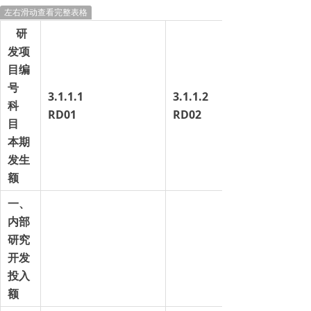
左右滑动查看完整表格
研
发项
目编
号
3.1.1.1
3.1.1.2
科
RD01
RD02
目
本期
发生
额
一、
内部
研究
开发
投入
额