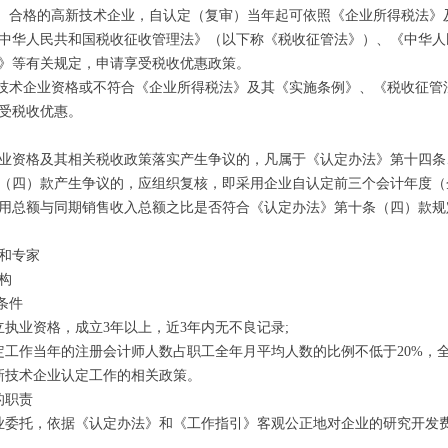
审）合格的高新技术企业，自认定（复审）当年起可依照《企业所得税法
中华人民共和国税收征收管理法》（以下称《税收征管法》）、《中华人
》等有关规定，申请享受税收优惠政策。
新技术企业资格或不符合《企业所得税法》及其《实施条例》、《税收征
受税收优惠。
业资格及其相关税收政策落实产生争议的，凡属于《认定办法》第十四条
（四）款产生争议的，应组织复核，即采用企业自认定前三个会计年度（
用总额与同期销售收入总额之比是否符合《认定办法》第十条（四）款规
和专家
构
条件
立执业资格，成立3年以上，近3年内无不良记录;
定工作当年的注册会计师人数占职工全年月平均人数的比例不低于20%，全
新技术企业认定工作的相关政策。
的职责
业委托，依据《认定办法》和《工作指引》客观公正地对企业的研究开发