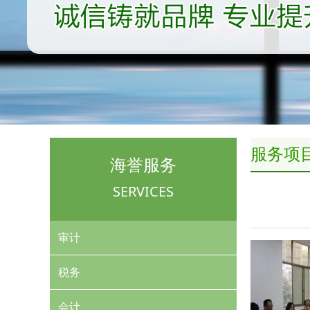
服务项
海誉服务
SERVICES
审计
税务
会计