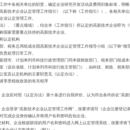
工作中各相关单位的职责，确定企业研究开发活动及费用归集标准，明晰
高新技术企业认定管理工作指引》（以下称《工作指引》）。各相关单位
企业认定管理工作。
法》、《重点领域》，结合本《工作指引》所认定的高新技术企业即为《
称国家需要重点扶持的高新技术企业。
和认定机构
部、税务总局组成全国高新技术企业认定管理工作领导小组（以下称“领
负责处理日常工作。
直辖市、计划单列市科技行政管理部门同本级财政部门、税务部门组成本
室（设在省级、计划单列市科技行政主管部门），由科技、财政、税务部
公室及认定机构的主要职责见《认定办法》。
请享受税收政策的有关程序
企业应对照《认定办法》第十条进行自我评价。认为符合条件的在“高新技术企业认
。企业登录“高新技术企业认定管理工作网”，按要求填写《企业注册登记
时完成企业身份确认并将用户名和密码告知企业。
交材料。企业根据获得的用户名和密码进入网上认定管理系统，按要求将
技术企业认定申请书》（附2）；