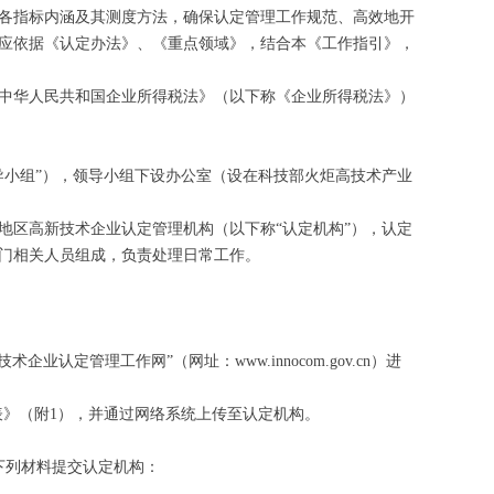
各指标内涵及其测度方法，确保认定管理工作规范、高效地开
应依据《认定办法》、《重点领域》，结合本《工作指引》，
中华人民共和国企业所得税法》（以下称《企业所得税法》）
导小组”），领导小组下设办公室（设在科技部火炬高技术产业
地区高新技术企业认定管理机构（以下称“认定机构”），认定
门相关人员组成，负责处理日常工作。
定管理工作网”（网址：www.innocom.gov.cn）进
表》（附1），并通过网络系统上传至认定机构。
下列材料提交认定机构：