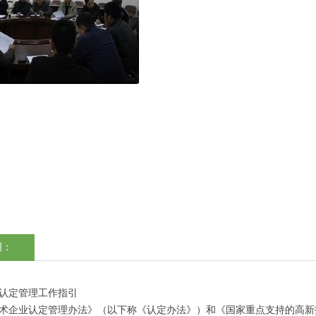
明：
认定管理工作指引
术企业认定管理办法》（以下称《认定办法》）和《国家重点支持的高新