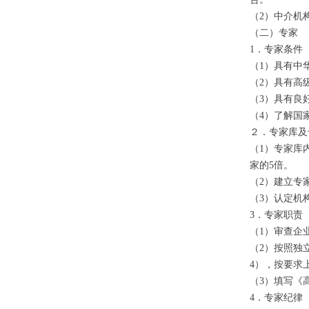
（2）中介机
（二）专家
1．专家条件
（1）具有中
（2）具有高
（3）具有良
（4）了解国
２．专家库及
（1）专家库
家的5倍。
（2）建立专
（3）认定机
3．专家职责
（1）审查企
（2）按照独
4），按要求
（3）填写《
4．专家纪律