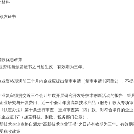
交材料
颁发证书
税收优惠政策
企业资格自颁发证书之日起生效，有效期为三年。
企业资格期满前三个月内企业应提出复审申请（复审申请书同附2），不
企业复审须提交近三个会计年度开展研究开发等技术创新活动的报告，经
企业研究与开发费用、近一个会计年度高新技术产品（服务）收入专项审
《认定办法》第十条进行审查，重点审查第（四）款。对符合条件的企业
术企业证书”（加盖科技、财政、税务部门公章）。
新技术企业资格自颁发“高新技术企业证书”之日起有效期为三年。有效
受税收政策