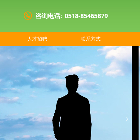
咨询电话:
0518-85465879
人才招聘
联系方式
ꁹ