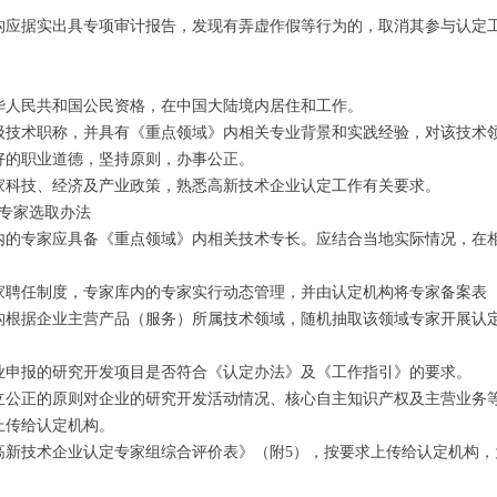
构应据实出具专项审计报告，发现有弄虚作假等行为的，取消其参与认定工
华人民共和国公民资格，在中国大陆境内居住和工作。
级技术职称，并具有《重点领域》内相关专业背景和实践经验，对该技术
好的职业道德，坚持原则，办事公正。
家科技、经济及产业政策，熟悉高新技术企业认定工作有关要求。
专家选取办法
内的专家应具备《重点领域》内相关技术专长。应结合当地实际情况，在
家聘任制度，专家库内的专家实行动态管理，并由认定机构将专家备案表
构根据企业主营产品（服务）所属技术领域，随机抽取该领域专家开展认
业申报的研究开发项目是否符合《认定办法》及《工作指引》的要求。
立公正的原则对企业的研究开发活动情况、核心自主知识产权及主营业务
上传给认定机构。
高新技术企业认定专家组综合评价表》（附5），按要求上传给认定机构