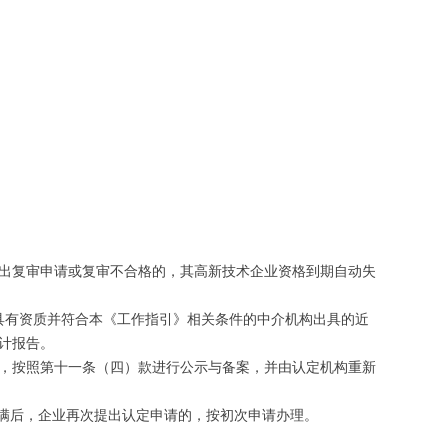
提出复审申请或复审不合格的，其高新技术企业资格到期自动失
具有资质并符合本《工作指引》相关条件的中介机构出具的近
计报告。
，按照第十一条（四）款进行公示与备案，并由认定机构重新
期满后，企业再次提出认定申请的，按初次申请办理。