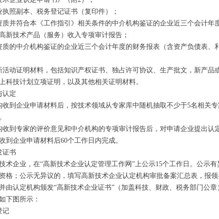
业执照副本、税务登记证书（复印件）；
资质并符合本《工作指引》相关条件的中介机构鉴证的企业近三个会计年
高新技术产品（服务）收入专项审计报告；
资质的中介机构鉴证的企业近三个会计年度的财务报表（含资产负债表、
新活动证明材料，包括知识产权证书、独占许可协议、生产批文，新产品
上科技计划立项证明，以及其他相关证明材料。
与认定
构收到企业申请材料后，按技术领域从专家库中随机抽取不少于5名相关
。
构收到专家的评价意见和中介机构的专项审计报告后，对申请企业提出认
收到企业申请材料后60个工作日内完成。
发证书
技术企业，在“高新技术企业认定管理工作网”上公示15个工作日。公示
资格；公示无异议的，填写高新技术企业认定机构审批备案汇总表，报领
并由认定机构颁发“高新技术企业证书”（加盖科技、财政、税务部门公章
如下图所示：
登记