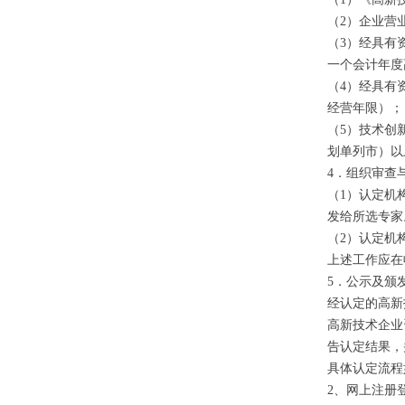
（2）企业营
（3）经具有
一个会计年度
（4）经具有
经营年限）；
（5）技术创
划单列市）以
4．组织审查
（1）认定机
发给所选专家
（2）认定机
上述工作应在
5．公示及颁
经认定的高新
高新技术企业
告认定结果，
具体认定流程
2、网上注册