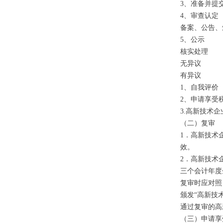
3、准备并提
4、审查认定
备案、公告、
5、公示
核实处理
无异议
有异议
1、自我评价
2、申请享受
3.高新技术
（二）复审
1．高新技术
效。
2．高新技术
三个会计年度
复审时应对照
颁发“高新技
通过复审的高
（三）申请享